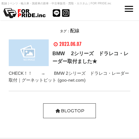
配線 | ベンツ・輸入車・国産車の新車・中古車販売・買取・カスタム｜FOR PRIDE.inc
配線
タグ：
2023.06.07
BMW 2シリーズ ドラレコ・レ
ーダー取付ました★
CHECK！！ → BMW 2シリーズ ドラレコ・レーダー
取付｜グーネットピット (goo-net.com)
BLOGTOP