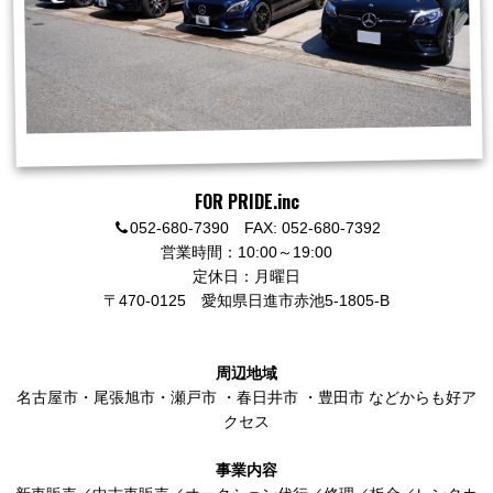
FOR PRIDE.inc
052-680-7390 FAX: 052-680-7392
営業時間：10:00～19:00
定休日：月曜日
〒470-0125
愛知県日進市赤池5-1805-B
周辺地域
名古屋市
・
尾張旭市
・
瀬戸市
・
春日井市
・
豊田市
などからも好ア
クセス
事業内容