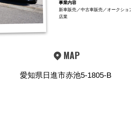
事業内容
新車販売／中古車販売／オークショ
店業
MAP
愛知県日進市赤池5-1805-B