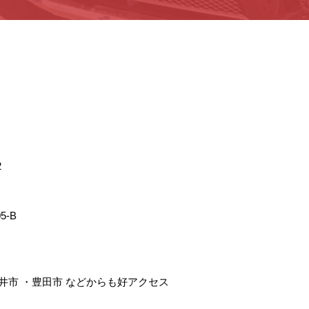
2
5-B
井市
・
豊田市
などからも好アクセス