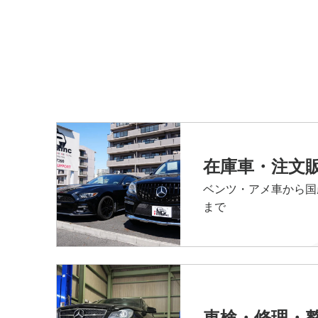
在庫車・注文
ベンツ・アメ車から国
まで
車検・修理・