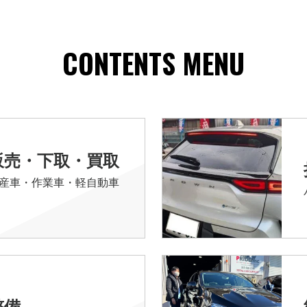
CONTENTS MENU
販売・下取・買取
産車・作業車・軽自動車
整備