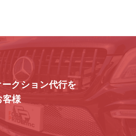
オークション代行を
お客様