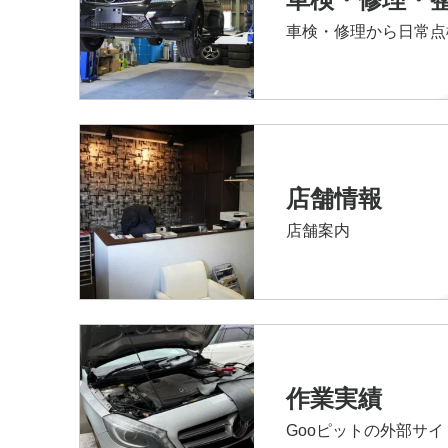
車検・修理から日常点
店舗情報
店舗案内
作業実績
Gooピットの外部サ