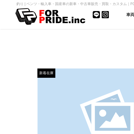
釣り | ベンツ・輸入車・国産車の新車・中古車販売・買取・カスタム｜FOR P
車
新着在庫