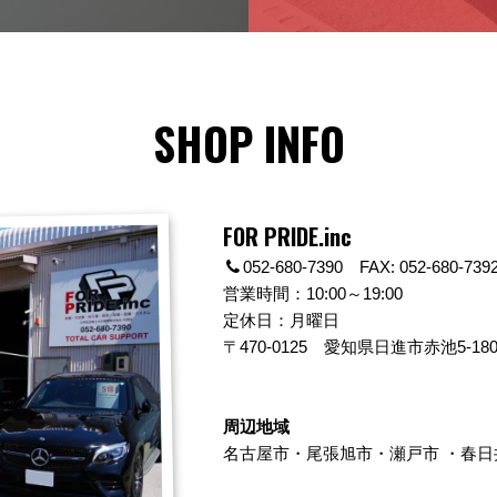
SHOP INFO
FOR PRIDE.inc
052-680-7390 FAX: 052-680-739
営業時間：10:00～19:00
定休日：月曜日
〒470-0125
愛知県日進市赤池5-180
周辺地域
名古屋市
・
尾張旭市
・
瀬戸市
・
春日