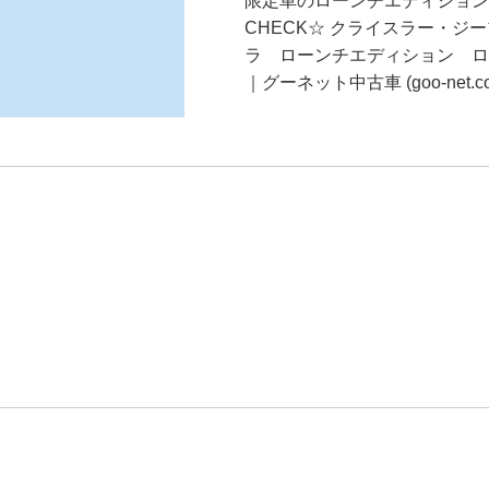
限定車のローンチエディション
CHECK☆ クライスラー・ジ
ラ ローンチエディション ロ
｜グーネット中古車 (goo-net.c