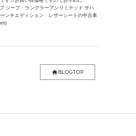
です☆お買い得価格ですのでお早めに
ープ ジープ・ラングラーアンリミテッド サハ
ーンチエディション レザーシートの中古車
om)
BLOGTOP