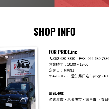
SHOP INFO
FOR PRIDE.inc
052-680-7390 FAX: 052-680-739
営業時間：10:00～19:00
定休日：月曜日
〒470-0125
愛知県日進市赤池5-180
周辺地域
名古屋市
・
尾張旭市
・
瀬戸市
・
春日