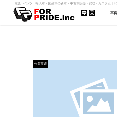
電源 | ベンツ・輸入車・国産車の新車・中古車販売・買取・カスタム｜FOR P
車
作業実績