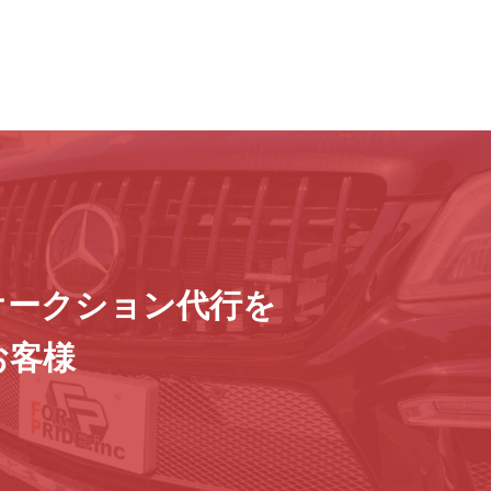
オークション代行を
お客様