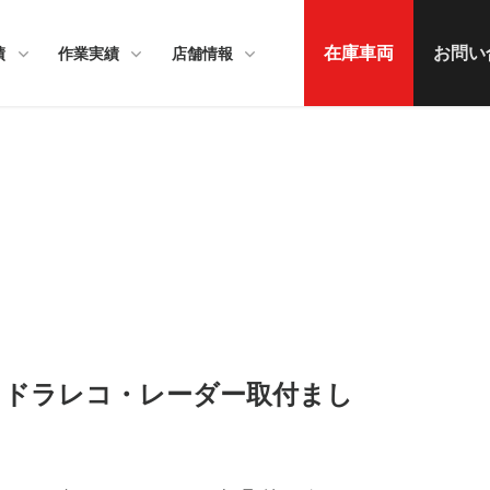
在庫車両
お問い
績
作業実績
店舗情報
 ドラレコ・レーダー取付まし