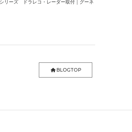
2シリーズ ドラレコ・レーダー取付｜グーネ
BLOGTOP