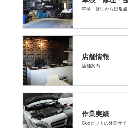
車検・修理から日常点
店舗情報
店舗案内
作業実績
Gooピットの外部サ