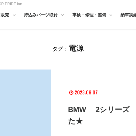
RIDE.inc
両販売
持込みパーツ取付
車検・修理・整備
納車実
電源
タグ：
2023.06.07
BMW 2シリーズ
た★