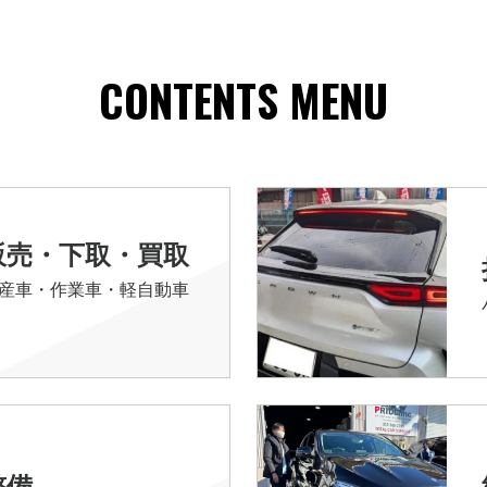
CONTENTS MENU
販売・下取・買取
産車・作業車・軽自動車
整備