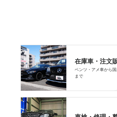
在庫車・注文
ベンツ・アメ車から国
まで
車検・修理・