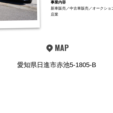
事業内容
新車販売／中古車販売／オークショ
店業
MAP
愛知県日進市赤池5-1805-B