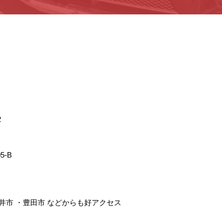
2
5-B
井市
・
豊田市
などからも好アクセス