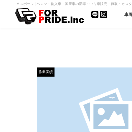
Ｍスポーツ | ベンツ・輸入車・国産車の新車・中古車販売・買取・カスタム｜FO
車
作業実績