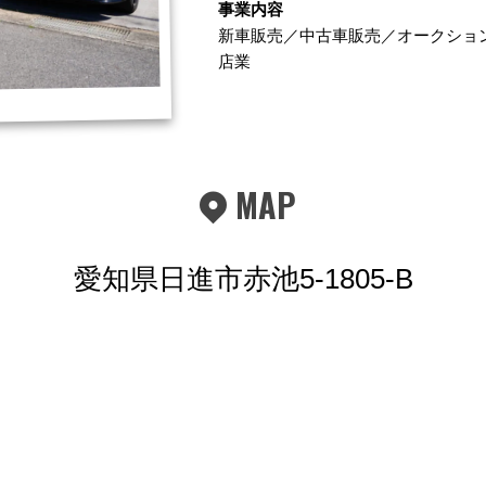
事業内容
新車販売／中古車販売／オークショ
店業
MAP
愛知県日進市赤池5-1805-B