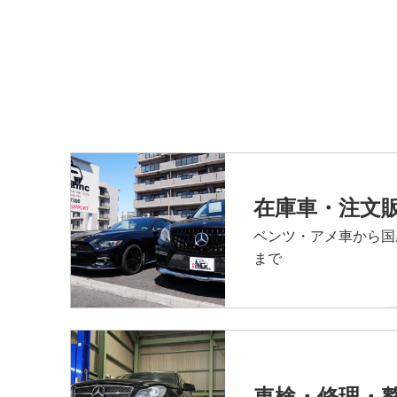
在庫車・注文
ベンツ・アメ車から国
まで
車検・修理・