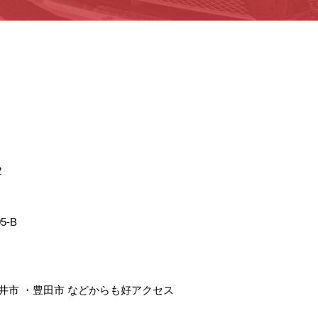
2
5-B
井市
・
豊田市
などからも好アクセス