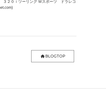
ーズ ３２０ｉツーリング Ｍスポーツ ドラレコ
.com)
BLOGTOP