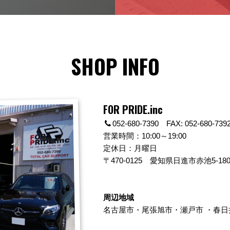
SHOP INFO
FOR PRIDE.inc
052-680-7390 FAX: 052-680-739
営業時間：10:00～19:00
定休日：月曜日
〒470-0125
愛知県日進市赤池5-180
周辺地域
名古屋市
・
尾張旭市
・
瀬戸市
・
春日