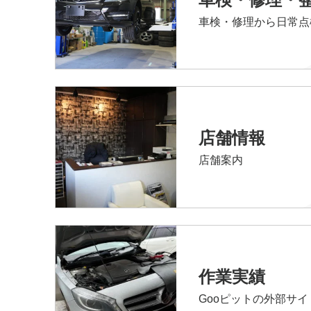
車検・修理から日常点
店舗情報
店舗案内
作業実績
Gooピットの外部サ