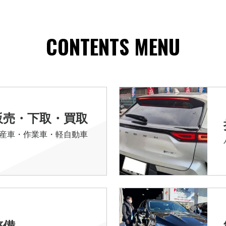
CONTENTS MENU
販売・下取・買取
産車・作業車・軽自動車
整備