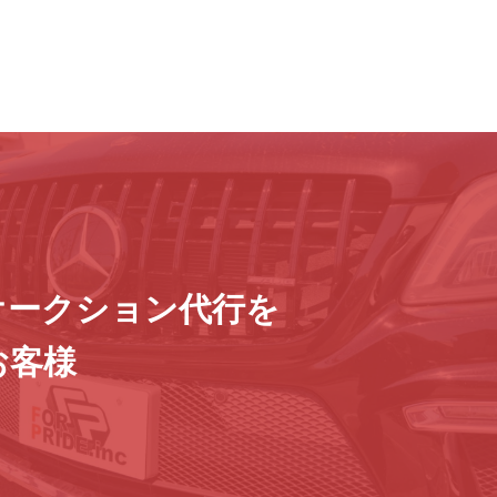
オークション代行を
お客様