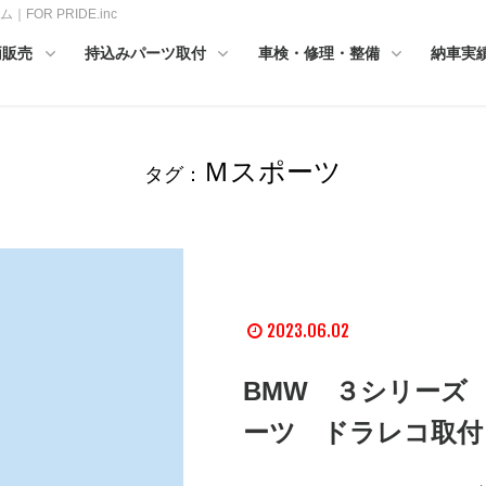
R PRIDE.inc
両販売
持込みパーツ取付
車検・修理・整備
納車実
Ｍスポーツ
タグ：
2023.06.02
BMW ３シリーズ
ーツ ドラレコ取付