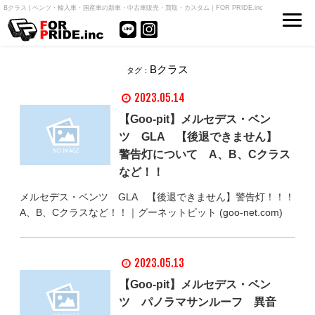
Bクラス | ベンツ・輸入車・国産車の新車・中古車販売・買取・カスタム｜FOR PRIDE.inc
Bクラス
タグ：
2023.05.14
【Goo-pit】メルセデス・ベン
ツ GLA 【後退できません】
警告灯について A、B、Cクラス
など！！
メルセデス・ベンツ GLA 【後退できません】警告灯！！！
A、B、Cクラスなど！！｜グーネットピット (goo-net.com)
2023.05.13
【Goo-pit】メルセデス・ベン
ツ パノラマサンルーフ 異音