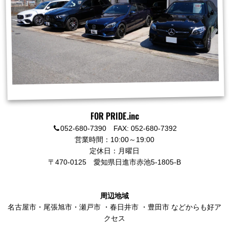
FOR PRIDE.inc
052-680-7390 FAX: 052-680-7392
営業時間：10:00～19:00
定休日：月曜日
〒470-0125
愛知県日進市赤池5-1805-B
周辺地域
名古屋市
・
尾張旭市
・
瀬戸市
・
春日井市
・
豊田市
などからも好ア
クセス