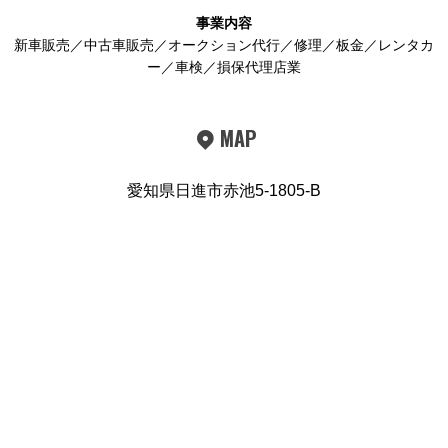
事業内容
新車販売／中古車販売／オークション代行／修理／板金／レンタカ
ー／車検／損保代理店業
MAP
愛知県日進市赤池5-1805-B