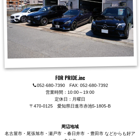
FOR PRIDE.inc
052-680-7390 FAX: 052-680-7392
営業時間：10:00～19:00
定休日：月曜日
〒470-0125
愛知県日進市赤池5-1805-B
周辺地域
名古屋市
・
尾張旭市
・
瀬戸市
・
春日井市
・
豊田市
などからも好ア