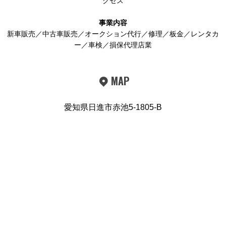
クセス
事業内容
新車販売／中古車販売／オークション代行／修理／板金／レンタカ
ー／車検／損保代理店業
MAP
愛知県日進市赤池5-1805-B