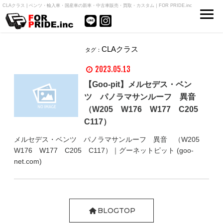
CLAクラス | ベンツ・輸入車・国産車の新車・中古車販売・買取・カスタム｜FOR PRIDE.inc
CLAクラス
タグ：
2023.05.13
【Goo-pit】メルセデス・ベン
ツ パノラマサンルーフ 異音
（W205 W176 W177 C205
C117）
メルセデス・ベンツ パノラマサンルーフ 異音 （W205
W176 W177 C205 C117）｜グーネットピット (goo-
net.com)
BLOGTOP