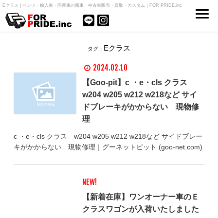
Eクラス | ベンツ・輸入車・国産車の新車・中古車販売・買取・カスタム｜FOR PRIDE.inc
Eクラス
タグ：
2024.02.10
【Goo-pit】c ・e・cls クラス
w204 w205 w212 w218など サイ
ドブレーキがかからない 現物修
理
c ・e・cls クラス w204 w205 w212 w218など サイドブレー
キがかからない 現物修理｜グーネットピット (goo-net.com)
NEW!
【新着在庫】ワンオーナー車のＥ
クラスワゴンが入荷いたしました