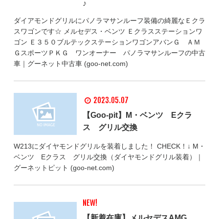
♪
ダイアモンドグリルにパノラマサンルーフ装備の綺麗なＥクラ
スワゴンです☆ メルセデス・ベンツ Ｅクラスステーションワ
ゴン Ｅ３５０ブルテックステーションワゴンアバンＧ ＡＭ
ＧスポーツＰＫＧ ワンオーナー パノラマサンルーフの中古
車｜グーネット中古車 (goo-net.com)
2023.05.07
【Goo-pit】M・ベンツ Eクラ
ス グリル交換
W213にダイヤモンドグリルを装着しました！ CHECK！↓ M・
ベンツ Eクラス グリル交換（ダイヤモンドグリル装着）｜
グーネットピット (goo-net.com)
NEW!
【新着在庫】メルセデスAMG