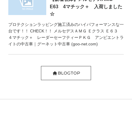
E63 4マチック＋ 入荷しました
☆
プロテクションラッピング施工済みのハイパフォーマンスな一
台です！！ CHECK！！ メルセデスＡＭＧ Ｅクラス Ｅ６３
４マチック＋ レーダーセーフティーＰＫＧ アンビエントラ
イトの中古車｜グーネット中古車 (goo-net.com)
BLOGTOP