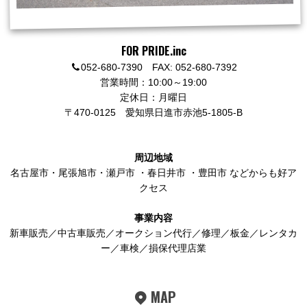
FOR PRIDE.inc
052-680-7390 FAX: 052-680-7392
営業時間：10:00～19:00
定休日：月曜日
〒470-0125
愛知県日進市赤池5-1805-B
周辺地域
名古屋市
・
尾張旭市
・
瀬戸市
・
春日井市
・
豊田市
などからも好ア
クセス
事業内容
新車販売／中古車販売／オークション代行／修理／板金／レンタカ
ー／車検／損保代理店業
MAP