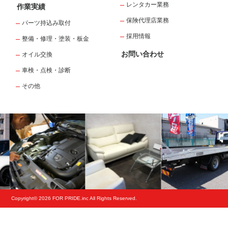
レンタカー業務
作業実績
保険代理店業務
パーツ持込み取付
採用情報
整備・修理・塗装・板金
お問い合わせ
オイル交換
車検・点検・診断
その他
Copyright© 2026 FOR PRIDE.inc All Rights Reserved.