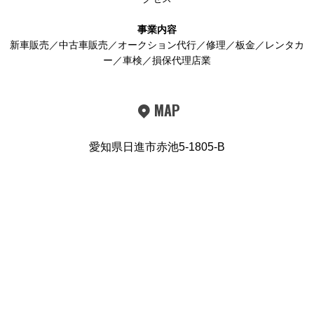
事業内容
新車販売／中古車販売／オークション代行／修理／板金／レンタカ
ー／車検／損保代理店業
MAP
愛知県日進市赤池5-1805-B