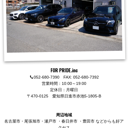
FOR PRIDE.inc
052-680-7390 FAX: 052-680-7392
営業時間：10:00～19:00
定休日：月曜日
〒470-0125
愛知県日進市赤池5-1805-B
周辺地域
名古屋市
・
尾張旭市
・
瀬戸市
・
春日井市
・
豊田市
などからも好ア
クセス