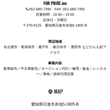
FOR PRIDE.inc
052-680-7390 FAX: 052-680-7392
営業時間：10:00～19:00
定休日：月曜日
〒470-0125
愛知県日進市赤池5-1805-B
周辺地域
名古屋市
・
尾張旭市
・
瀬戸市
・
春日井市
・
豊田市
などからも好ア
クセス
事業内容
新車販売／中古車販売／オークション代行／修理／板金／レンタカ
ー／車検／損保代理店業
MAP
愛知県日進市赤池5-1805-B