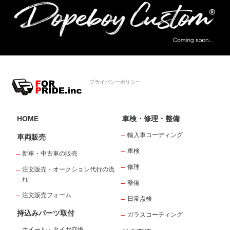
プライバシーポリシー
HOME
車検・修理・整備
輸入車コーディング
車両販売
車検
新車・中古車の販売
修理
注文販売・オークション代行の流
れ
整備
注文販売フォーム
日常点検
持込みパーツ取付
ガラスコーティング
ホイール・タイヤ交換