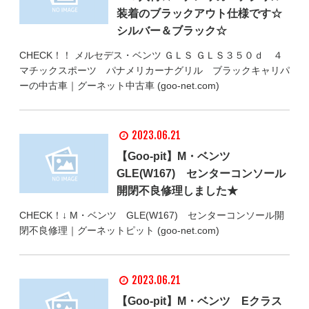
装着のブラックアウト仕様です☆
シルバー＆ブラック☆
CHECK！！ メルセデス・ベンツ ＧＬＳ ＧＬＳ３５０ｄ ４
マチックスポーツ パナメリカーナグリル ブラックキャリパ
ーの中古車｜グーネット中古車 (goo-net.com)
2023.06.21
【Goo-pit】M・ベンツ
GLE(W167) センターコンソール
開閉不良修理しました★
CHECK！↓ M・ベンツ GLE(W167) センターコンソール開
閉不良修理｜グーネットピット (goo-net.com)
2023.06.21
【Goo-pit】M・ベンツ Eクラス