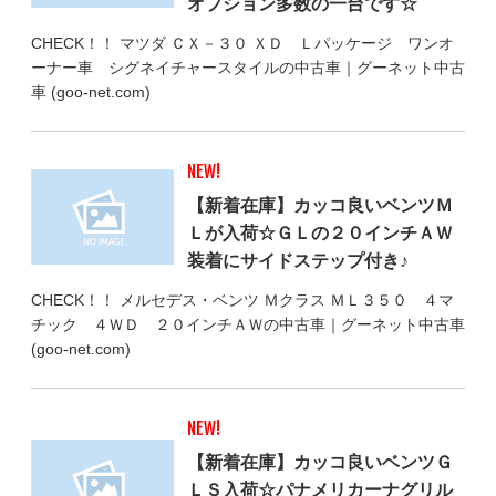
オプション多数の一台です☆
CHECK！！ マツダ ＣＸ－３０ ＸＤ Ｌパッケージ ワンオ
ーナー車 シグネイチャースタイルの中古車｜グーネット中古
車 (goo-net.com)
NEW!
【新着在庫】カッコ良いベンツＭ
Ｌが入荷☆ＧＬの２０インチＡＷ
装着にサイドステップ付き♪
CHECK！！ メルセデス・ベンツ Ｍクラス ＭＬ３５０ ４マ
チック ４ＷＤ ２０インチＡＷの中古車｜グーネット中古車
(goo-net.com)
NEW!
【新着在庫】カッコ良いベンツＧ
ＬＳ入荷☆パナメリカーナグリル