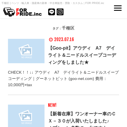
千種区 | ベンツ・輸入車・国産車の新車・中古車販売・買取・カスタム｜FOR PRIDE.inc
千種区
タグ：
2023.07.16
【Goo-pit】アウディ A7 デイ
ライト＆ニードルスイープコーデ
ィングをしました★
CHECK！！↓↓ アウディ A7 デイライト＆ニードルスイープ
コーディング｜グーネットピット (goo-net.com) 費用：
10,000円+tax
NEW!
【新着在庫】ワンオーナー車のＣ
Ｘ－３０が入荷いたしました♪