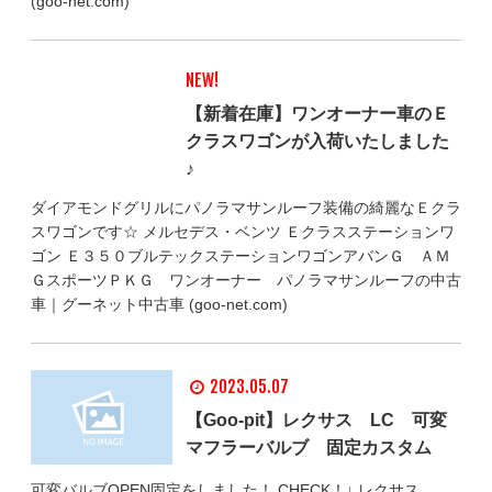
(goo-net.com)
NEW!
【新着在庫】ワンオーナー車のＥ
クラスワゴンが入荷いたしました
♪
ダイアモンドグリルにパノラマサンルーフ装備の綺麗なＥクラ
スワゴンです☆ メルセデス・ベンツ Ｅクラスステーションワ
ゴン Ｅ３５０ブルテックステーションワゴンアバンＧ ＡＭ
ＧスポーツＰＫＧ ワンオーナー パノラマサンルーフの中古
車｜グーネット中古車 (goo-net.com)
2023.05.07
【Goo-pit】レクサス LC 可変
マフラーバルブ 固定カスタム
可変バルブOPEN固定をしました！ CHECK！↓ レクサス