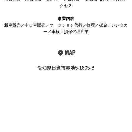
クセス
事業内容
新車販売／中古車販売／オークション代行／修理／板金／レンタカ
ー／車検／損保代理店業
MAP
愛知県日進市赤池5-1805-B