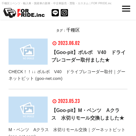
千種区 | ベンツ・輸入車・国産車の新車・中古車販売・買取・カスタム｜FOR PRIDE.inc
千種区
タグ：
2023.06.02
【Goo-pit】ボルボ V40 ドライ
ブレコーダー取付ました★
CHECK！！↓↓ ボルボ V40 ドライブレコーダー取付｜グー
ネットピット (goo-net.com)
2023.05.23
【Goo-pit】M・ベンツ Aクラ
ス 水切りモール交換しました★
M・ベンツ Aクラス 水切りモール交換｜グーネットピット