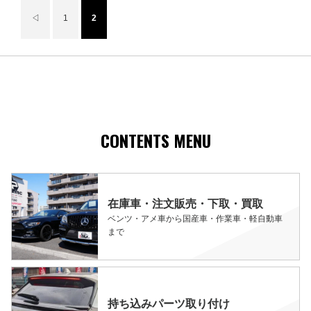
◁
1
2
CONTENTS MENU
在庫車・注文販売・下取・買取
ベンツ・アメ車から国産車・作業車・軽自動車
まで
持ち込みパーツ取り付け