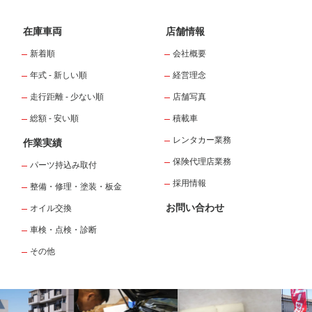
在庫車両
店舗情報
新着順
会社概要
年式 - 新しい順
経営理念
走行距離 - 少ない順
店舗写真
総額 - 安い順
積載車
レンタカー業務
作業実績
保険代理店業務
パーツ持込み取付
採用情報
整備・修理・塗装・板金
お問い合わせ
オイル交換
車検・点検・診断
その他