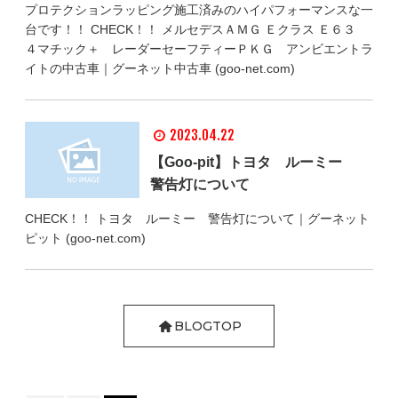
プロテクションラッピング施工済みのハイパフォーマンスな一
台です！！ CHECK！！ メルセデスＡＭＧ Ｅクラス Ｅ６３
４マチック＋ レーダーセーフティーＰＫＧ アンビエントラ
イトの中古車｜グーネット中古車 (goo-net.com)
2023.04.22
【Goo-pit】トヨタ ルーミー
警告灯について
CHECK！！ トヨタ ルーミー 警告灯について｜グーネット
ピット (goo-net.com)
BLOGTOP